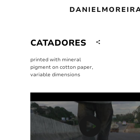
DANIELMOREIR
CATADORES
printed with mineral
pigment on cotton paper,
variable dimensions